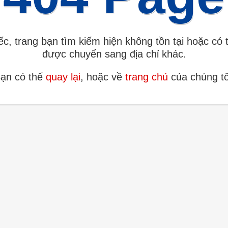
iếc, trang bạn tìm kiếm hiện không tồn tại hoặc có 
được chuyển sang địa chỉ khác.
ạn có thể
quay lại
, hoặc về
trang chủ
của chúng tô