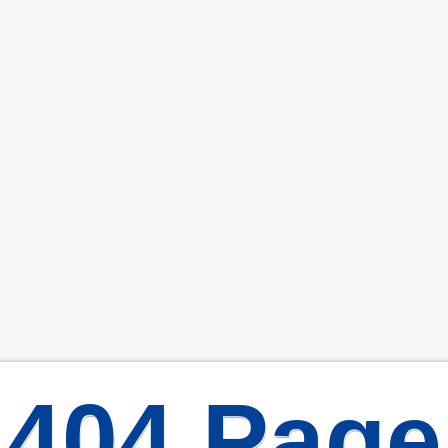
404 Page