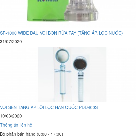
SF-1000 WIDE ĐẦU VÒI BỒN RỬA TAY (TĂNG ÁP, LỌC NƯỚC)
31/07/2020
VÒI SEN TĂNG ÁP LÕI LỌC HÀN QUỐC PDD400S
10/03/2020
Thông tin liên hệ
Bộ phận bán hàng (8:00 - 17:00)