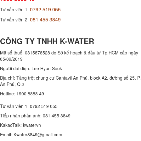
0792 519 055
Tư vấn viên 1:
081 455 3849
Tư vấn viên 2:
CÔNG TY TNHH K-WATER
Mã số thuế:
0315878528
do Sở kế hoạch & đầu tư Tp.HCM cấp ngày
05/09/2019
Người đại diện:
Lee Hyun Seok
Địa chỉ: Tầng trệt chung cư Cantavil An Phú, block A2, đường số 25, P.
An Phú, Q.2
Hotline: 1900 8888 49
Tư vấn viên 1: 0792 519 055
Tiếp nhận phản ánh: 081 455 3849
KakaoTalk: kwatervn
Email: Kwater8849@gmail.com