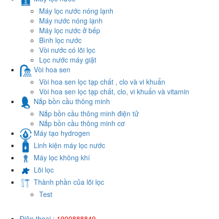
Máy lọc nước nóng lạnh
Máy nước nóng lạnh
Máy lọc nước ở bếp
Bình lọc nước
Vòi nước có lõi lọc
Lọc nước máy giặt
Vòi hoa sen
Vòi hoa sen lọc tạp chất , clo và vi khuẩn
Vòi hoa sen lọc tạp chất, clo, vi khuẩn và vitamin
Nắp bồn cầu thông minh
Nắp bồn cầu thông minh điện tử
Nắp bồn cầu thông minh cơ
Máy tạo hydrogen
Linh kiện máy lọc nước
Máy lọc không khí
Lõi lọc
Thành phần của lõi lọc
Test
Điện thoại :
1900888849