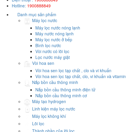
Hotline:
1900888849
Danh mục sản phẩm
Máy lọc nước
Máy lọc nước nóng lạnh
Máy nước nóng lạnh
Máy lọc nước ở bếp
Bình lọc nước
Vòi nước có lõi lọc
Lọc nước máy giặt
Vòi hoa sen
Vòi hoa sen lọc tạp chất , clo và vi khuẩn
Vòi hoa sen lọc tạp chất, clo, vi khuẩn và vitamin
Nắp bồn cầu thông minh
Nắp bồn cầu thông minh điện tử
Nắp bồn cầu thông minh cơ
Máy tạo hydrogen
Linh kiện máy lọc nước
Máy lọc không khí
Lõi lọc
Thành phần của lõi lọc