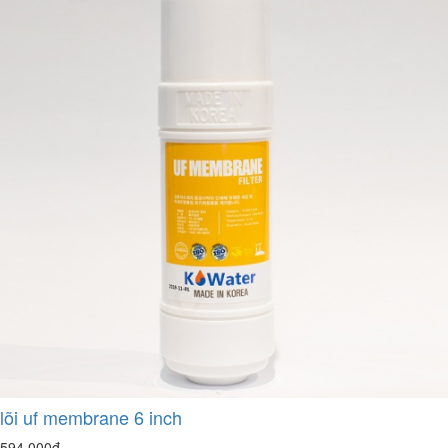
lõi uf membrane 6 inch
594.000đ