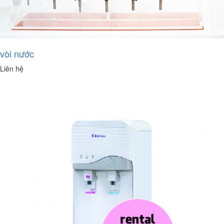
vòi nước
Liên hệ