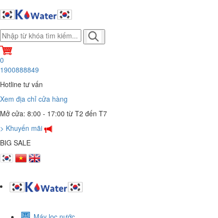
0
1900888849
Hotline tư vấn
Xem địa chỉ cửa hàng
Mở cửa: 8:00 - 17:00 từ T2 đến T7
> Khuyến mãi
BIG SALE
Máy lọc nước