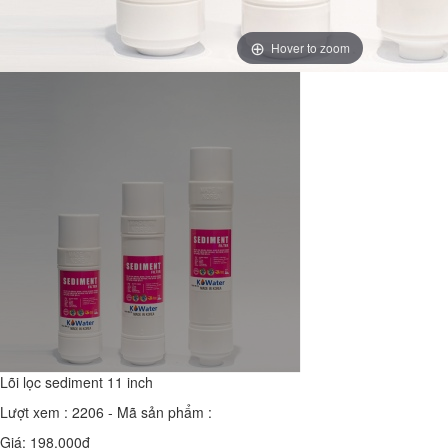
Hover to zoom
Lõi lọc sediment 11 inch
Lượt xem : 2206 - Mã sản phẩm :
Giá: 198.000đ