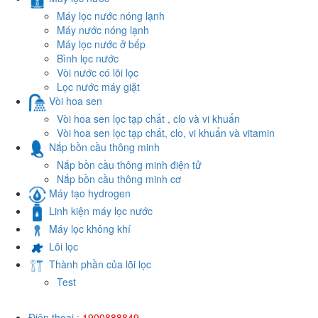
Máy lọc nước nóng lạnh
Máy nước nóng lạnh
Máy lọc nước ở bếp
Bình lọc nước
Vòi nước có lõi lọc
Lọc nước máy giặt
Vòi hoa sen
Vòi hoa sen lọc tạp chất , clo và vi khuẩn
Vòi hoa sen lọc tạp chất, clo, vi khuẩn và vitamin
Nắp bồn cầu thông minh
Nắp bồn cầu thông minh điện tử
Nắp bồn cầu thông minh cơ
Máy tạo hydrogen
Linh kiện máy lọc nước
Máy lọc không khí
Lõi lọc
Thành phần của lõi lọc
Test
Điện thoại :
1900888849