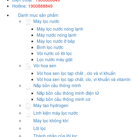
Hotline:
1900888849
Danh mục sản phẩm
Máy lọc nước
Máy lọc nước nóng lạnh
Máy nước nóng lạnh
Máy lọc nước ở bếp
Bình lọc nước
Vòi nước có lõi lọc
Lọc nước máy giặt
Vòi hoa sen
Vòi hoa sen lọc tạp chất , clo và vi khuẩn
Vòi hoa sen lọc tạp chất, clo, vi khuẩn và vitamin
Nắp bồn cầu thông minh
Nắp bồn cầu thông minh điện tử
Nắp bồn cầu thông minh cơ
Máy tạo hydrogen
Linh kiện máy lọc nước
Máy lọc không khí
Lõi lọc
Thành phần của lõi lọc