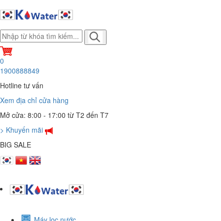
0
1900888849
Hotline tư vấn
Xem địa chỉ cửa hàng
Mở cửa: 8:00 - 17:00 từ T2 đến T7
> Khuyến mãi
BIG SALE
Máy lọc nước