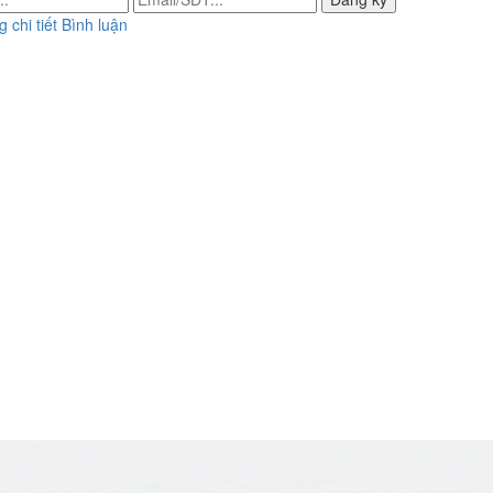
 chi tiết
Bình luận