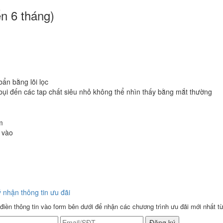
ến 6 tháng)
bẩn bằng lõi lọc
bụi đến các tap chất siêu nhỏ không thể nhìn thấy bằng mắt thường
m
 vào
 nhận thông tin ưu đãi
 điền thông tin vào form bên dưới để nhận các chương trình ưu đãi mới nhất từ
Đăng ký