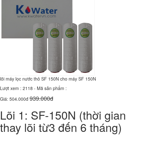
lõi máy lọc nước thô SF 150N cho máy SF 150N
Lượt xem : 2118 - Mã sản phẩm :
939.000đ
Giá: 504.000đ
Lõi 1: SF-150N
(thời gian
thay lõi từ3 đến 6 tháng)