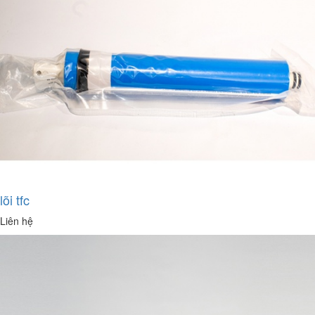
lõi tfc
Liên hệ