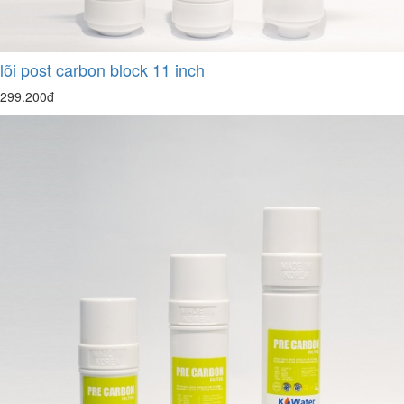
lõi post carbon block 11 inch
299.200đ