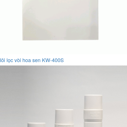
lõi lọc vòi hoa sen KW-400S