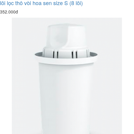
lõi lọc thô vòi hoa sen size S (8 lõi)
352.000đ