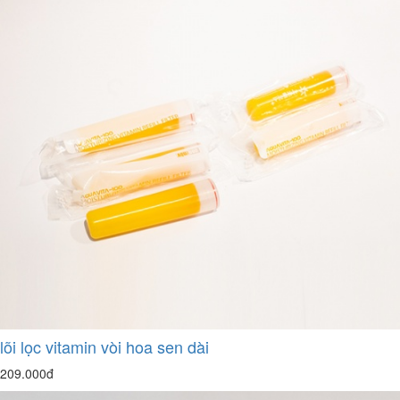
lõi lọc vitamin vòi hoa sen dài
209.000đ