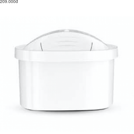
209.000đ