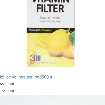
lõi lọc vòi hoa sen pdd500 s
589.000đ
755.000đ