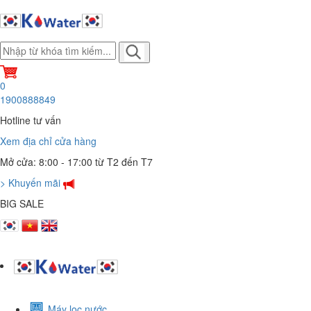
0
1900888849
Hotline tư vấn
Xem địa chỉ cửa hàng
Mở cửa: 8:00 - 17:00 từ T2 đến T7
> Khuyến mãi
BIG SALE
Máy lọc nước