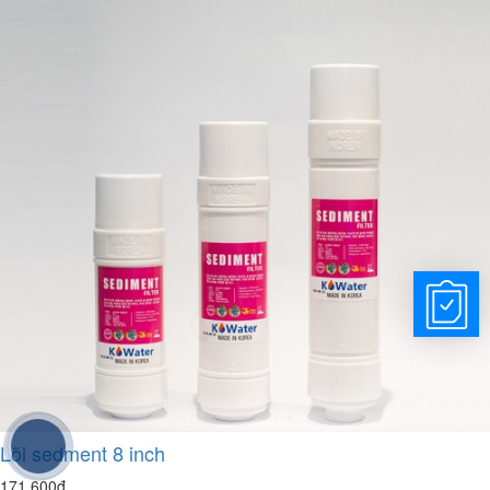
Lõi sedment 8 inch
171.600đ