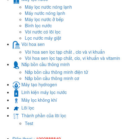
Máy lọc nước nóng lạnh
Máy nước nóng lạnh
Máy lọc nước ở bếp
Bình lọc nước
Vòi nước có lõi lọc
Lọc nước máy giặt
Vòi hoa sen
Vòi hoa sen lọc tạp chất , clo và vi khuẩn
Vòi hoa sen lọc tạp chất, clo, vi khuẩn và vitamin
Nắp bồn cầu thông minh
Nắp bồn cầu thông minh điện tử
Nắp bồn cầu thông minh cơ
Máy tạo hydrogen
Linh kiện máy lọc nước
Máy lọc không khí
Lõi lọc
Thành phần của lõi lọc
Test
Điện thoại :
1900888849