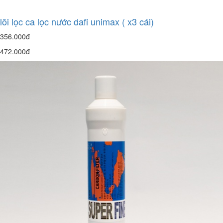
lõi lọc ca lọc nước dafi unimax ( x3 cái)
356.000đ
472.000đ