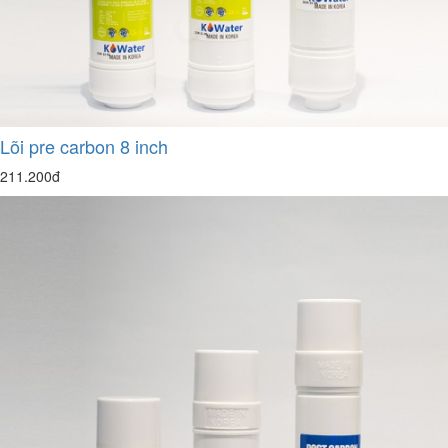
Lõi pre carbon 8 inch
211.200đ