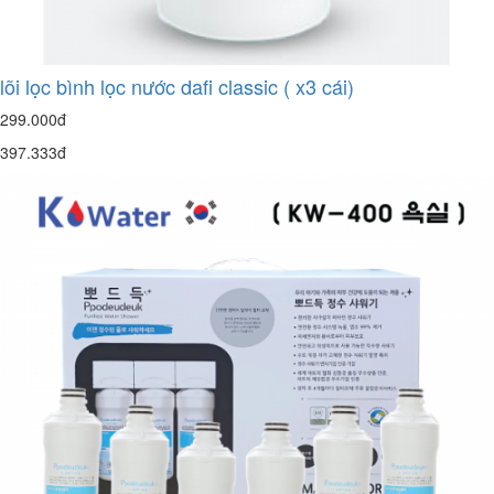
lõi lọc bình lọc nước dafi classic ( x3 cái)
299.000đ
397.333đ