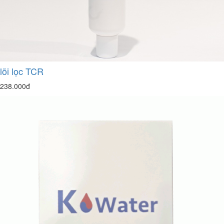
lõi lọc TCR
238.000đ