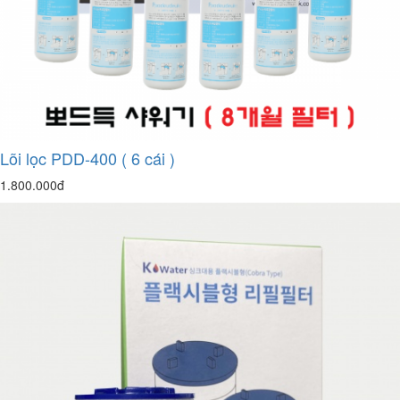
Lõi lọc PDD-400 ( 6 cái )
1.800.000đ