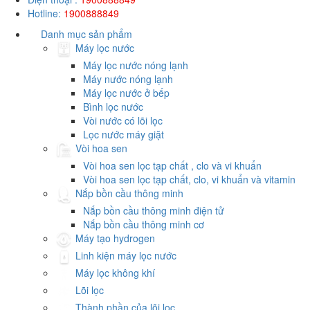
Hotline:
1900888849
Danh mục sản phẩm
Máy lọc nước
Máy lọc nước nóng lạnh
Máy nước nóng lạnh
Máy lọc nước ở bếp
Bình lọc nước
Vòi nước có lõi lọc
Lọc nước máy giặt
Vòi hoa sen
Vòi hoa sen lọc tạp chất , clo và vi khuẩn
Vòi hoa sen lọc tạp chất, clo, vi khuẩn và vitamin
Nắp bồn cầu thông minh
Nắp bồn cầu thông minh điện tử
Nắp bồn cầu thông minh cơ
Máy tạo hydrogen
Linh kiện máy lọc nước
Máy lọc không khí
Lõi lọc
Thành phần của lõi lọc