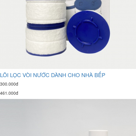
LÕI LỌC VÒI NƯỚC DÀNH CHO NHÀ BẾP
300.000đ
461.000đ