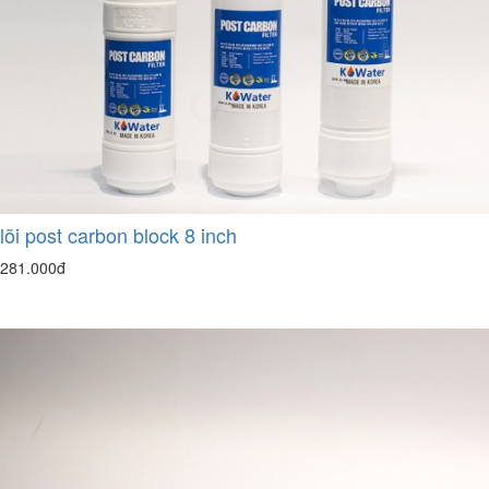
lõi post carbon block 8 inch
281.000đ