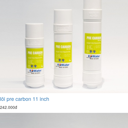
lõi pre carbon 11 inch
242.000đ