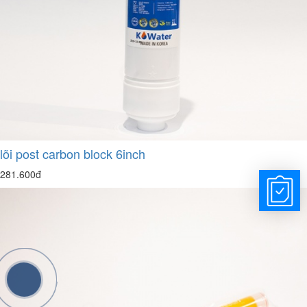
lõi post carbon block 6inch
281.600đ