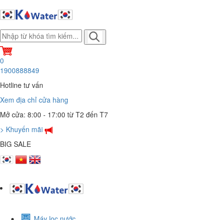
0
1900888849
Hotline tư vấn
Xem địa chỉ cửa hàng
Mở cửa: 8:00 - 17:00 từ T2 đến T7
> Khuyến mãi
BIG SALE
Máy lọc nước