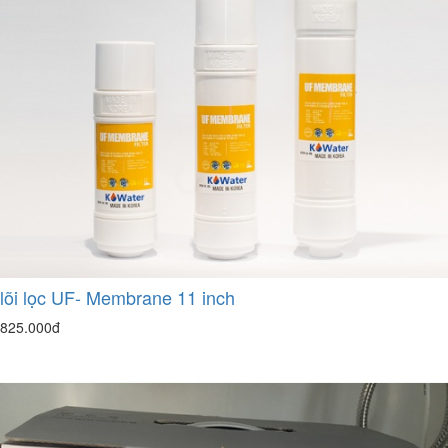
lõi lọc UF- Membrane 11 inch
825.000đ