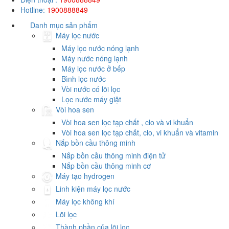
Hotline:
1900888849
Danh mục sản phẩm
Máy lọc nước
Máy lọc nước nóng lạnh
Máy nước nóng lạnh
Máy lọc nước ở bếp
Bình lọc nước
Vòi nước có lõi lọc
Lọc nước máy giặt
Vòi hoa sen
Vòi hoa sen lọc tạp chất , clo và vi khuẩn
Vòi hoa sen lọc tạp chất, clo, vi khuẩn và vitamin
Nắp bồn cầu thông minh
Nắp bồn cầu thông minh điện tử
Nắp bồn cầu thông minh cơ
Máy tạo hydrogen
Linh kiện máy lọc nước
Máy lọc không khí
Lõi lọc
Thành phần của lõi lọc