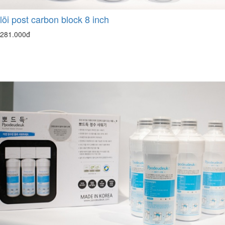
lõi post carbon block 8 inch
281.000đ