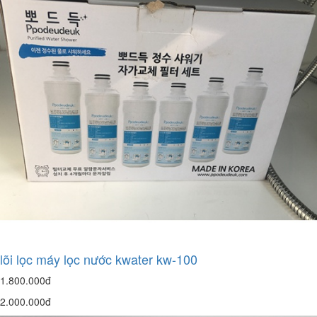
lõi lọc máy lọc nước kwater kw-100
1.800.000đ
2.000.000đ