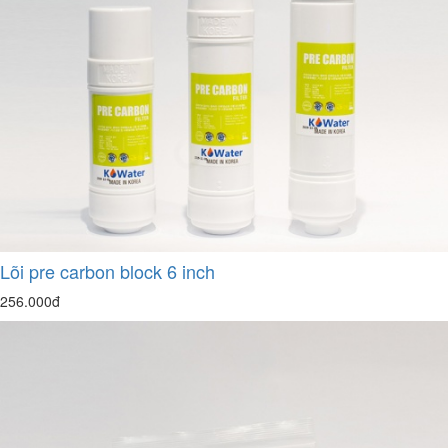
Lõi pre carbon block 6 inch
256.000đ