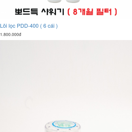
Lõi lọc PDD-400 ( 6 cái )
1.800.000đ