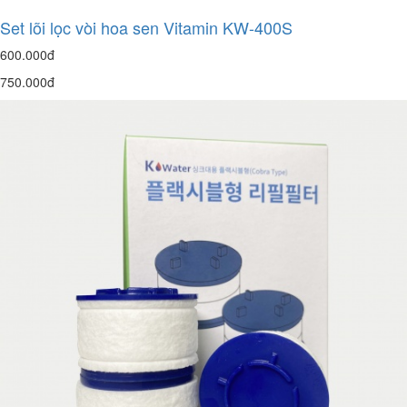
Set lõi lọc vòi hoa sen Vitamin KW-400S
600.000đ
750.000đ