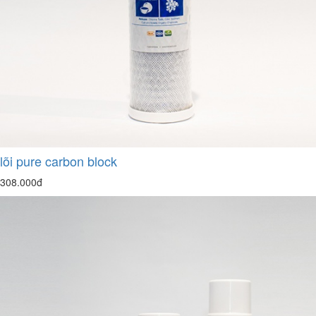
lõi pure carbon block
308.000đ