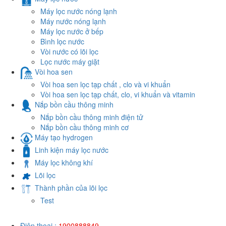
Máy lọc nước nóng lạnh
Máy nước nóng lạnh
Máy lọc nước ở bếp
Bình lọc nước
Vòi nước có lõi lọc
Lọc nước máy giặt
Vòi hoa sen
Vòi hoa sen lọc tạp chất , clo và vi khuẩn
Vòi hoa sen lọc tạp chất, clo, vi khuẩn và vitamin
Nắp bồn cầu thông minh
Nắp bồn cầu thông minh điện tử
Nắp bồn cầu thông minh cơ
Máy tạo hydrogen
Linh kiện máy lọc nước
Máy lọc không khí
Lõi lọc
Thành phần của lõi lọc
Test
Điện thoại :
1900888849