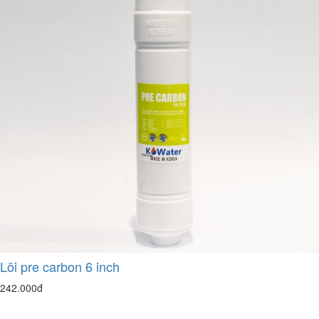
Lõi pre carbon 6 inch
242.000đ