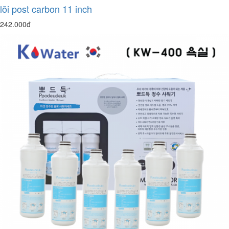
lõi post carbon 11 inch
242.000đ