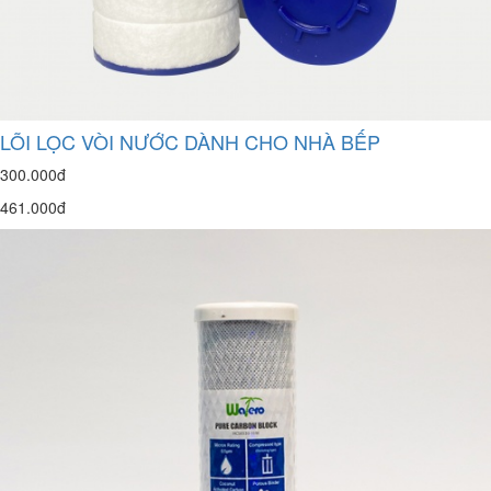
LÕI LỌC VÒI NƯỚC DÀNH CHO NHÀ BẾP
300.000đ
461.000đ