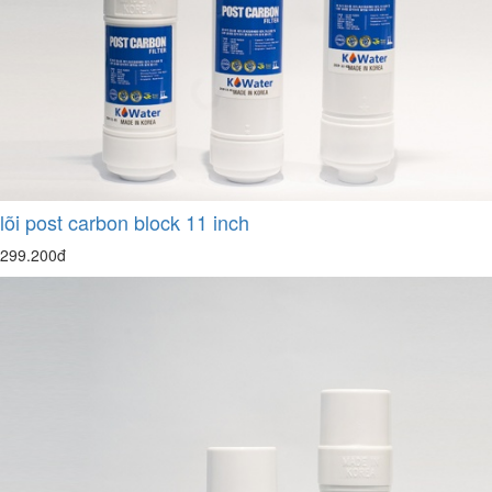
lõi post carbon block 11 inch
299.200đ