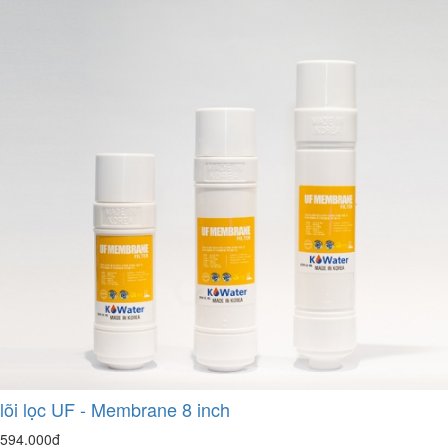
lõi lọc UF - Membrane 8 inch
594.000đ