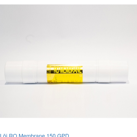
Lõi RO Membrane 150 GPD