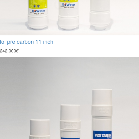
lõi pre carbon 11 inch
242.000đ