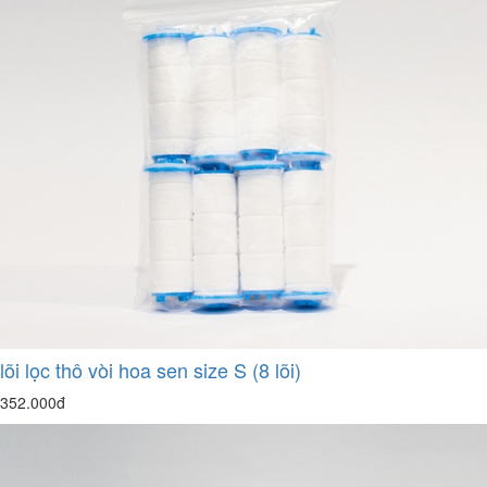
lõi lọc thô vòi hoa sen size S (8 lõi)
352.000đ