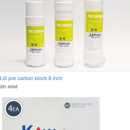
Lõi pre carbon block 8 inch
281.600đ