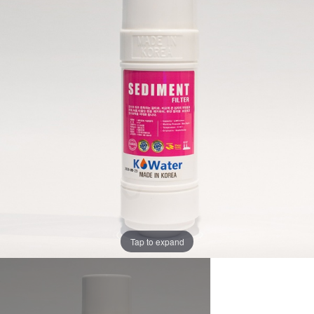
Tap to expand