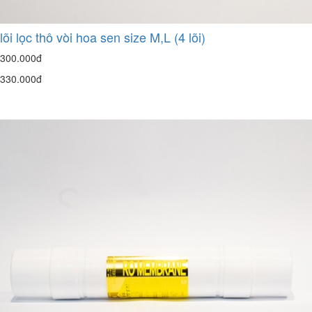
lõi lọc thô vòi hoa sen size M,L (4 lõi)
300.000đ
330.000đ