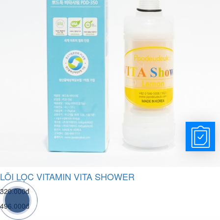
LÕI LỌC VITAMIN VITA SHOWER
320.000đ
496.000đ