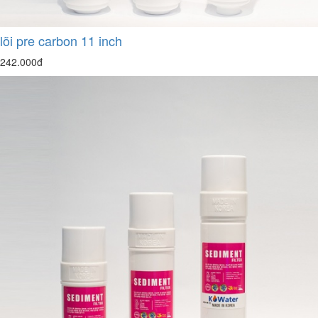
lõi pre carbon 11 inch
242.000đ