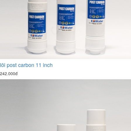
lõi post carbon 11 inch
242.000đ