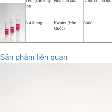
Thời gian thay
Nhà sản xuất
Nước có thể lọc
thế
3-4 tháng
Kwater (Hàn
3000l
Quốc)
Sản phẩm liên quan