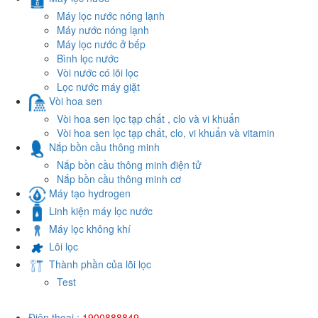
Máy lọc nước nóng lạnh
Máy nước nóng lạnh
Máy lọc nước ở bếp
Bình lọc nước
Vòi nước có lõi lọc
Lọc nước máy giặt
Vòi hoa sen
Vòi hoa sen lọc tạp chất , clo và vi khuẩn
Vòi hoa sen lọc tạp chất, clo, vi khuẩn và vitamin
Nắp bồn cầu thông minh
Nắp bồn cầu thông minh điện tử
Nắp bồn cầu thông minh cơ
Máy tạo hydrogen
Linh kiện máy lọc nước
Máy lọc không khí
Lõi lọc
Thành phần của lõi lọc
Test
Điện thoại :
1900888849