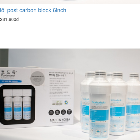
lõi post carbon block 6inch
281.600đ