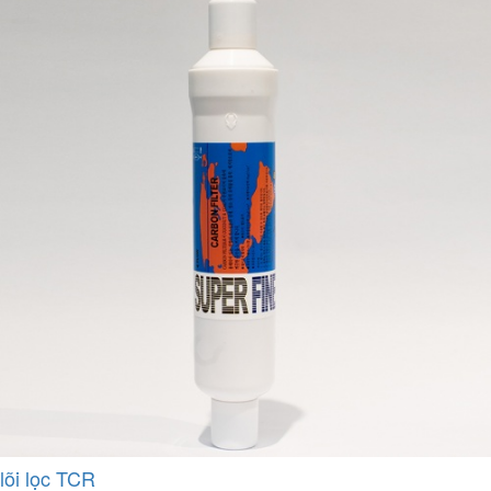
lõi lọc TCR