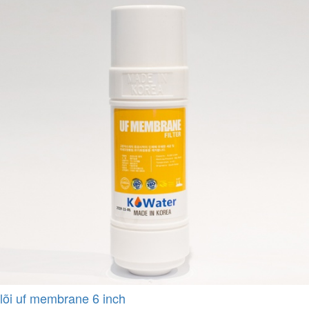
lõi uf membrane 6 inch