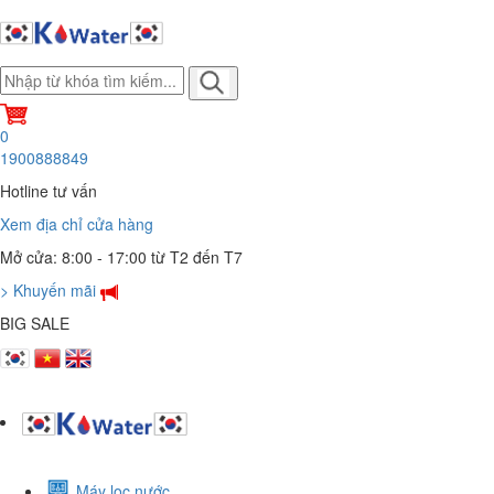
0
1900888849
Hotline tư vấn
Xem địa chỉ cửa hàng
Mở cửa: 8:00 - 17:00 từ T2 đến T7
> Khuyến mãi
BIG SALE
Máy lọc nước