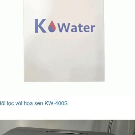
lõi lọc vòi hoa sen KW-400S