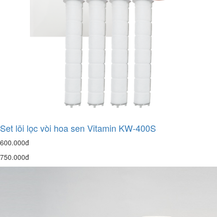
Set lõi lọc vòi hoa sen Vitamin KW-400S
600.000đ
750.000đ