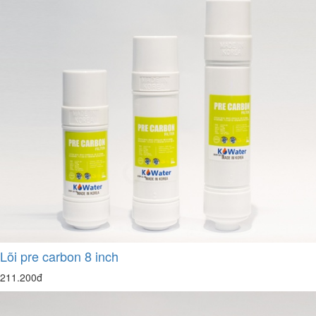
Lõi pre carbon 8 inch
211.200đ