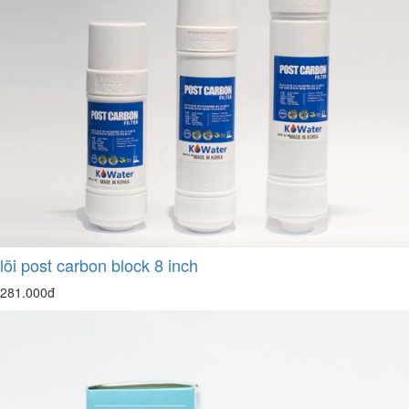
lõi post carbon block 8 inch
281.000đ