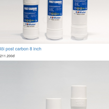
lõi post carbon 8 inch
211.200đ