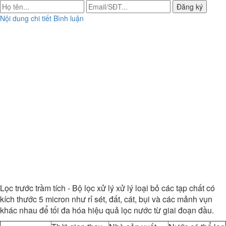
Đăng ký
Nội dung chi tiết
Bình luận
Lọc trước trầm tích - Bộ lọc xử lý xử lý loại bỏ các tạp chất có
kích thước 5 micron như rỉ sét, đất, cát, bụi và các mảnh vụn
khác nhau để tối đa hóa hiệu quả lọc nước từ giai đoạn đầu.