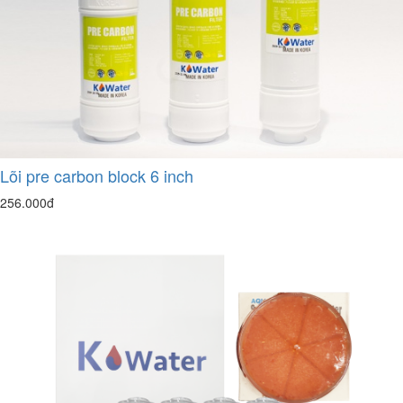
Lõi pre carbon block 6 inch
256.000đ