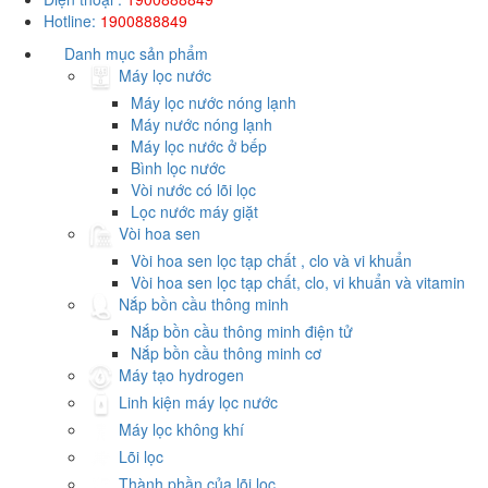
Hotline:
1900888849
Danh mục sản phẩm
Máy lọc nước
Máy lọc nước nóng lạnh
Máy nước nóng lạnh
Máy lọc nước ở bếp
Bình lọc nước
Vòi nước có lõi lọc
Lọc nước máy giặt
Vòi hoa sen
Vòi hoa sen lọc tạp chất , clo và vi khuẩn
Vòi hoa sen lọc tạp chất, clo, vi khuẩn và vitamin
Nắp bồn cầu thông minh
Nắp bồn cầu thông minh điện tử
Nắp bồn cầu thông minh cơ
Máy tạo hydrogen
Linh kiện máy lọc nước
Máy lọc không khí
Lõi lọc
Thành phần của lõi lọc