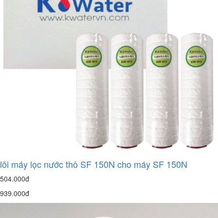
lõi máy lọc nước thô SF 150N cho máy SF 150N
504.000đ
939.000đ